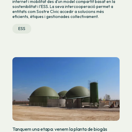
internet i mobilitat des d'un model compartit basat en la
sostenibilitat i l'ESS. La seva intercooperació permet a
entitats com Sostre Cívic accedir a solucions més
eficients, ètiques i gestionades col·lectivament.
ESS
Tanquem una etapa: venem la planta de biogàs