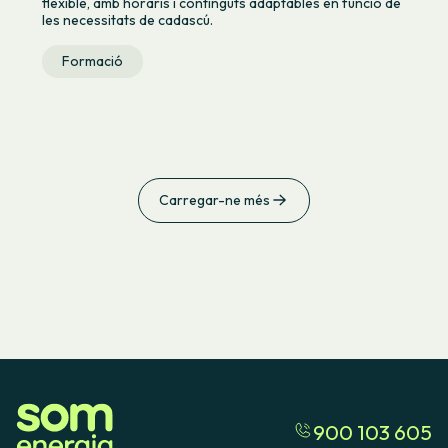
flexible, amb horaris i continguts adaptables en funció de
les necessitats de cadascú.
Formació
Carregar-ne més
900 103 605