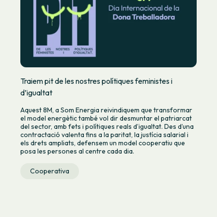
Traiem pit de les nostres polítiques feministes i
d’igualtat
Aquest 8M, a Som Energia reivindiquem que transformar
el model energètic també vol dir desmuntar el patriarcat
del sector, amb fets i polítiques reals d’igualtat. Des d’una
contractació valenta fins a la paritat, la justícia salarial i
els drets ampliats, defensem un model cooperatiu que
posa les persones al centre cada dia.
Cooperativa