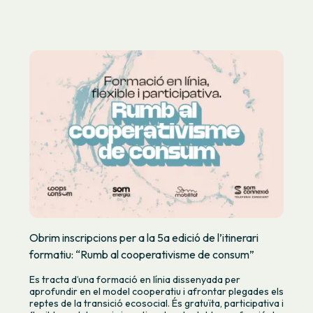
Obrim inscripcions per a la 5a edició de l’itinerari
formatiu: “Rumb al cooperativisme de consum”
Es tracta d’una formació en línia dissenyada per
aprofundir en el model cooperatiu i afrontar plegades els
reptes de la transició ecosocial. És gratuïta, participativa i