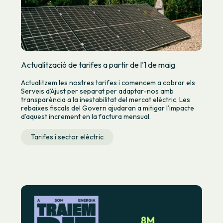
Actualització de tarifes a partir de l'1 de maig
Actualitzem les nostres tarifes i comencem a cobrar els
Serveis d’Ajust per separat per adaptar-nos amb
transparència a la inestabilitat del mercat elèctric. Les
rebaixes fiscals del Govern ajudaran a mitigar l’impacte
d’aquest increment en la factura mensual.
Tarifes i sector elèctric