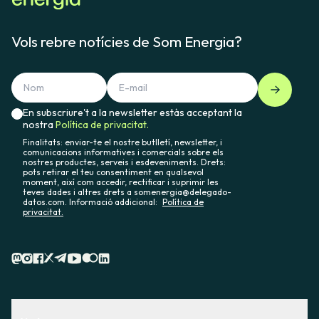
Vols rebre notícies de Som Energia?
En subscriure't a la newsletter estàs acceptant la
nostra
Política de privacitat.
Finalitats: enviar-te el nostre butlletí, newsletter, i
comunicacions informatives i comercials sobre els
nostres productes, serveis i esdeveniments. Drets:
pots retirar el teu consentiment en qualsevol
moment, així com accedir, rectificar i suprimir les
teves dades i altres drets a somenergia@delegado-
datos.com. Informació addicional:
Política de
privacitat.