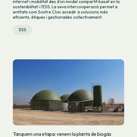
internet i mobilitat des d'un model compartit basat en la
sostenibilitat i l'ESS. La seva intercooperació permet a
entitats com Sostre Cívic accedir a solucions més
eficients, ètiques i gestionades col·lectivament.
ESS
Tanquem una etapa: venem la planta de biogàs