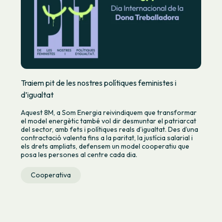
Traiem pit de les nostres polítiques feministes i
d’igualtat
Aquest 8M, a Som Energia reivindiquem que transformar
el model energètic també vol dir desmuntar el patriarcat
del sector, amb fets i polítiques reals d’igualtat. Des d’una
contractació valenta fins a la paritat, la justícia salarial i
els drets ampliats, defensem un model cooperatiu que
posa les persones al centre cada dia.
Cooperativa