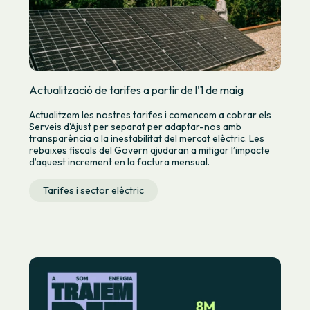
Actualització de tarifes a partir de l'1 de maig
Actualitzem les nostres tarifes i comencem a cobrar els
Serveis d’Ajust per separat per adaptar-nos amb
transparència a la inestabilitat del mercat elèctric. Les
rebaixes fiscals del Govern ajudaran a mitigar l’impacte
d’aquest increment en la factura mensual.
Tarifes i sector elèctric