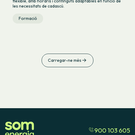
flexible, amb horaris i continguts adaptables en funció de
les necessitats de cadascú.
Formació
Carregar-ne més
900 103 605