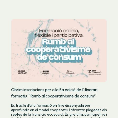
Obrim inscripcions per a la 5a edició de l’itinerari
formatiu: “Rumb al cooperativisme de consum”
Es tracta d’una formació en línia dissenyada per
aprofundir en el model cooperatiu i afrontar plegades els
reptes de la transició ecosocial. És gratuïta, participativa i