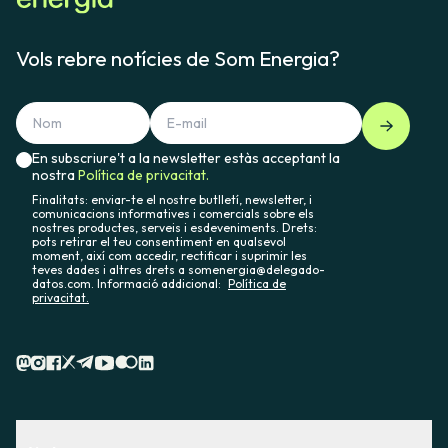
Vols rebre notícies de Som Energia?
En subscriure't a la newsletter estàs acceptant la
nostra
Política de privacitat.
Finalitats: enviar-te el nostre butlletí, newsletter, i
comunicacions informatives i comercials sobre els
nostres productes, serveis i esdeveniments. Drets:
pots retirar el teu consentiment en qualsevol
moment, així com accedir, rectificar i suprimir les
teves dades i altres drets a somenergia@delegado-
datos.com. Informació addicional:
Política de
privacitat.