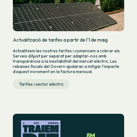
Actualització de tarifes a partir de l'1 de maig
Actualitzem les nostres tarifes i comencem a cobrar els
Serveis d’Ajust per separat per adaptar-nos amb
transparència a la inestabilitat del mercat elèctric. Les
rebaixes fiscals del Govern ajudaran a mitigar l’impacte
d’aquest increment en la factura mensual.
Tarifes i sector elèctric