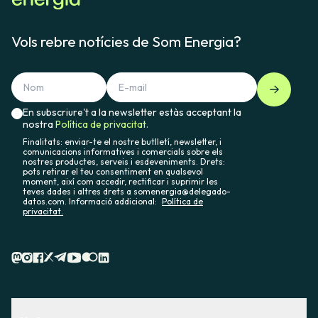
Vols rebre notícies de Som Energia?
En subscriure't a la newsletter estàs acceptant la
nostra
Política de privacitat.
Finalitats: enviar-te el nostre butlletí, newsletter, i
comunicacions informatives i comercials sobre els
nostres productes, serveis i esdeveniments. Drets:
pots retirar el teu consentiment en qualsevol
moment, així com accedir, rectificar i suprimir les
teves dades i altres drets a somenergia@delegado-
datos.com. Informació addicional:
Política de
privacitat.