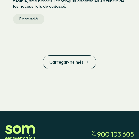
flexible, amb horaris i continguts adaptables en funció de
les necessitats de cadascú.
Formació
Carregar-ne més
900 103 605