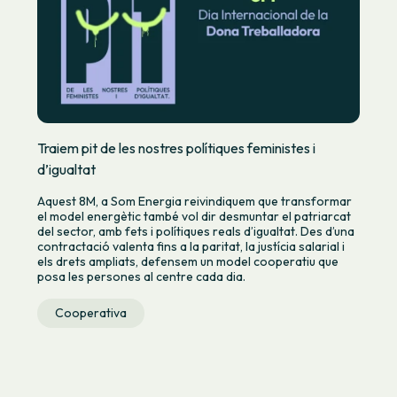
Traiem pit de les nostres polítiques feministes i
d’igualtat
Aquest 8M, a Som Energia reivindiquem que transformar
el model energètic també vol dir desmuntar el patriarcat
del sector, amb fets i polítiques reals d’igualtat. Des d’una
contractació valenta fins a la paritat, la justícia salarial i
els drets ampliats, defensem un model cooperatiu que
posa les persones al centre cada dia.
Cooperativa