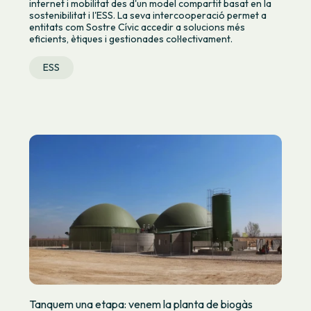
internet i mobilitat des d'un model compartit basat en la
sostenibilitat i l'ESS. La seva intercooperació permet a
entitats com Sostre Cívic accedir a solucions més
eficients, ètiques i gestionades col·lectivament.
ESS
Tanquem una etapa: venem la planta de biogàs