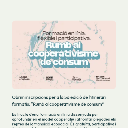
Obrim inscripcions per a la 5a edició de l’itinerari
formatiu: “Rumb al cooperativisme de consum”
Es tracta d’una formació en línia dissenyada per
aprofundir en el model cooperatiu i afrontar plegades els
reptes de la transició ecosocial. És gratuïta, participativa i