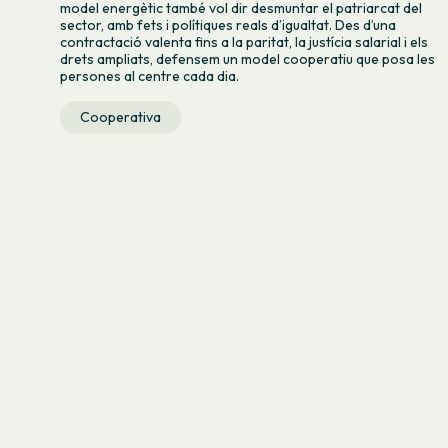
model energètic també vol dir desmuntar el patriarcat del
sector, amb fets i polítiques reals d’igualtat. Des d’una
contractació valenta fins a la paritat, la justícia salarial i els
drets ampliats, defensem un model cooperatiu que posa les
persones al centre cada dia.
Cooperativa