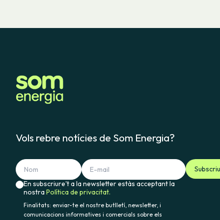
Vols rebre notícies de Som Energia?
Subscri
En subscriure't a la newsletter estàs acceptant la
nostra
Política de privacitat.
Finalitats: enviar-te el nostre butlletí, newsletter, i
comunicacions informatives i comercials sobre els