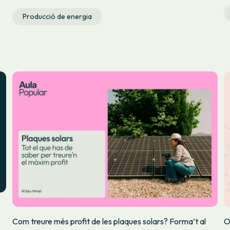
Producció de energia
Com treure més profit de les plaques solars? Forma’t al
O