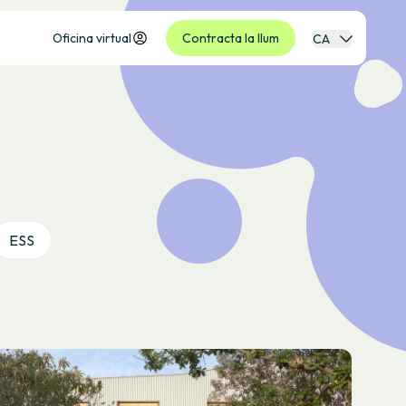
Oficina virtual
Contracta la llum
CA
ESS