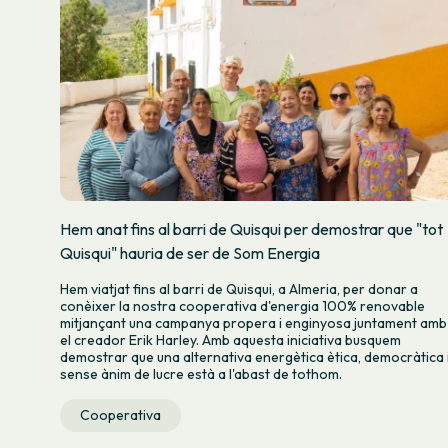
Hem anat fins al barri de Quisqui per demostrar que "tot
Quisqui" hauria de ser de Som Energia
Hem viatjat fins al barri de Quisqui, a Almeria, per donar a
conèixer la nostra cooperativa d'energia 100% renovable
mitjançant una campanya propera i enginyosa juntament amb
el creador Erik Harley. Amb aquesta iniciativa busquem
demostrar que una alternativa energètica ètica, democràtica 
sense ànim de lucre està a l'abast de tothom.
Cooperativa