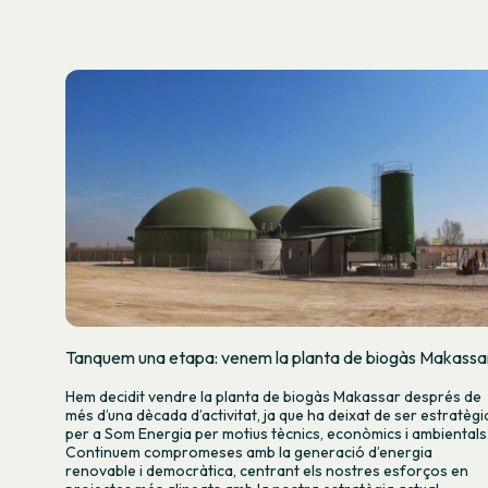
Tanquem una etapa: venem la planta de biogàs Makassa
Hem decidit vendre la planta de biogàs Makassar després de
més d’una dècada d’activitat, ja que ha deixat de ser estratègi
per a Som Energia per motius tècnics, econòmics i ambientals
Continuem compromeses amb la generació d’energia
renovable i democràtica, centrant els nostres esforços en