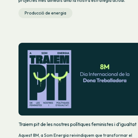
projectes més alineats amb la nostra estratègia actual.
Producció de energia
Traiem pit de les nostres polítiques feministes i d’igualtat
Aquest 8M, a Som Energia reivindiquem que transformar el