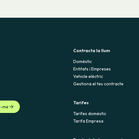
Contracta la llum
Domèstic
Entitats i Empreses
Vehicle elèctric
Gestiona el teu contracte
Tarifes
u-me
Tarifes domèstic
Tarifa Empresa