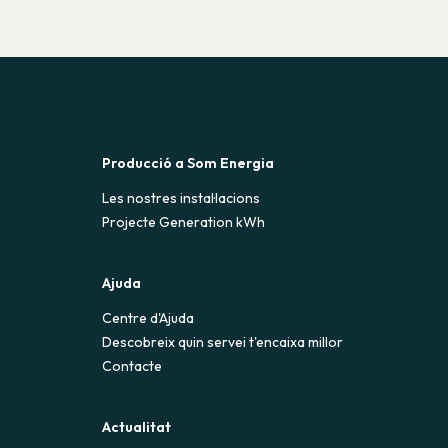
Producció a Som Energia
Les nostres instal·lacions
Projecte Generation kWh
Ajuda
Centre d'Ajuda
Descobreix quin servei t'encaixa millor
Contacte
Actualitat