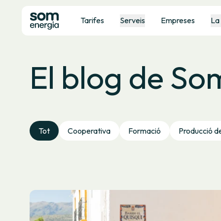
Tarifes
Serveis
Empreses
La
El blog de So
Tot
Cooperativa
Formació
Producció d