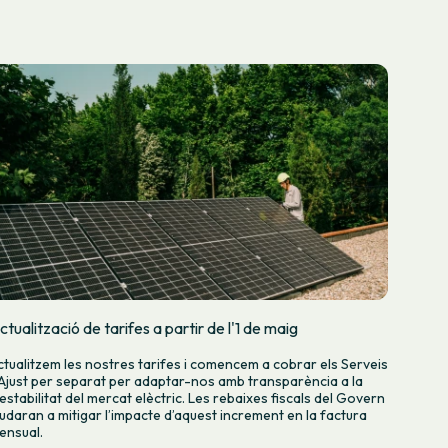
ctualització de tarifes a partir de l'1 de maig
ctualitzem les nostres tarifes i comencem a cobrar els Serveis
’Ajust per separat per adaptar-nos amb transparència a la
nestabilitat del mercat elèctric. Les rebaixes fiscals del Govern
judaran a mitigar l’impacte d’aquest increment en la factura
ensual.