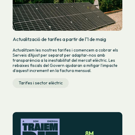
Actualització de tarifes a partir de l'1 de maig
Actualitzem les nostres tarifes i comencem a cobrar els
Serveis d’Ajust per separat per adaptar-nos amb
transparència a la inestabilitat del mercat elèctric. Les
rebaixes fiscals del Govern ajudaran a mitigar l’impacte
d’aquest increment en la factura mensual.
Tarifes i sector elèctric