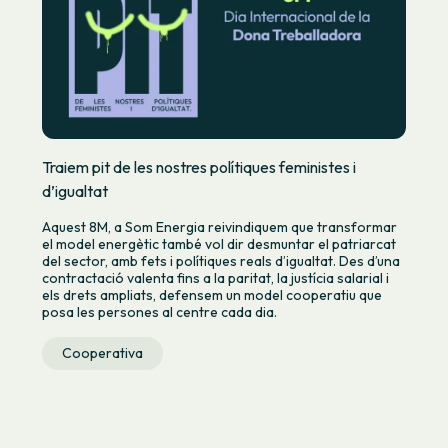
Traiem pit de les nostres polítiques feministes i
d’igualtat
Aquest 8M, a Som Energia reivindiquem que transformar
el model energètic també vol dir desmuntar el patriarcat
del sector, amb fets i polítiques reals d’igualtat. Des d’una
contractació valenta fins a la paritat, la justícia salarial i
els drets ampliats, defensem un model cooperatiu que
posa les persones al centre cada dia.
Cooperativa