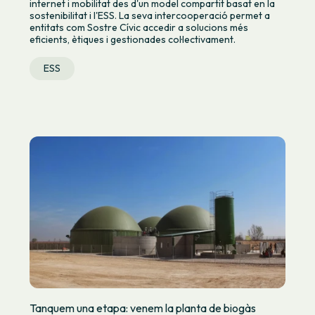
internet i mobilitat des d'un model compartit basat en la
sostenibilitat i l'ESS. La seva intercooperació permet a
entitats com Sostre Cívic accedir a solucions més
eficients, ètiques i gestionades col·lectivament.
ESS
Tanquem una etapa: venem la planta de biogàs