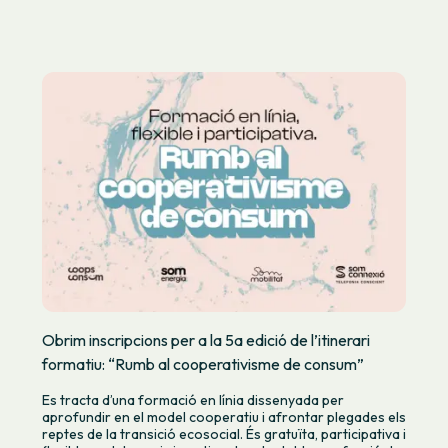
Obrim inscripcions per a la 5a edició de l’itinerari
formatiu: “Rumb al cooperativisme de consum”
Es tracta d’una formació en línia dissenyada per
aprofundir en el model cooperatiu i afrontar plegades els
reptes de la transició ecosocial. És gratuïta, participativa i