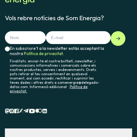
Vols rebre notícies de Som Energia?
En subscriure't a la newsletter estàs acceptant la
nostra
Política de privacitat.
Finalitats: enviar-te el nostre butlletí, newsletter, i
comunicacions informatives i comercials sobre els
nostres productes, serveis i esdeveniments. Drets:
pots retirar el teu consentiment en qualsevol
moment, així com accedir, rectificar i suprimir les
teves dades i altres drets a somenergia@delegado-
datos.com. Informació addicional:
Política de
privacitat.