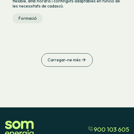
flexible, amb horaris i continguts adaptables en funció de
les necessitats de cadascú.
Formació
Carregar-ne més
900 103 605