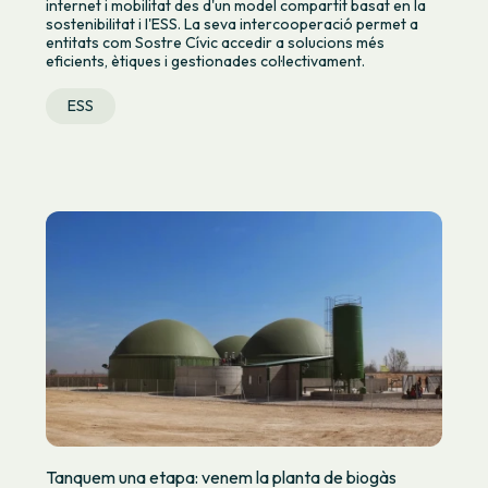
internet i mobilitat des d'un model compartit basat en la
sostenibilitat i l'ESS. La seva intercooperació permet a
entitats com Sostre Cívic accedir a solucions més
eficients, ètiques i gestionades col·lectivament.
ESS
Tanquem una etapa: venem la planta de biogàs