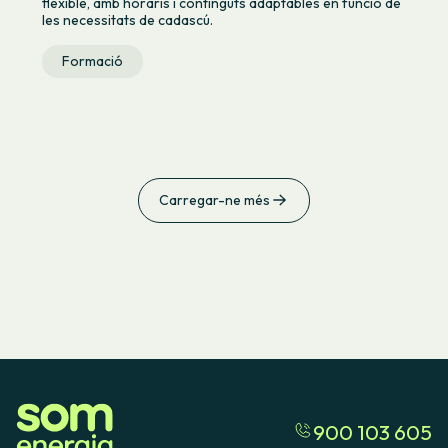
flexible, amb horaris i continguts adaptables en funció de
les necessitats de cadascú.
Formació
Carregar-ne més
900 103 605