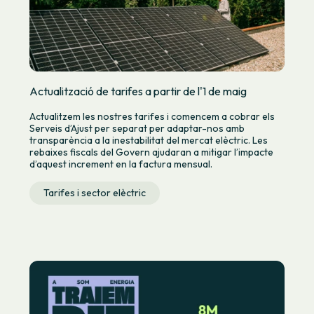
Actualització de tarifes a partir de l'1 de maig
Actualitzem les nostres tarifes i comencem a cobrar els
Serveis d’Ajust per separat per adaptar-nos amb
transparència a la inestabilitat del mercat elèctric. Les
rebaixes fiscals del Govern ajudaran a mitigar l’impacte
d’aquest increment en la factura mensual.
Tarifes i sector elèctric