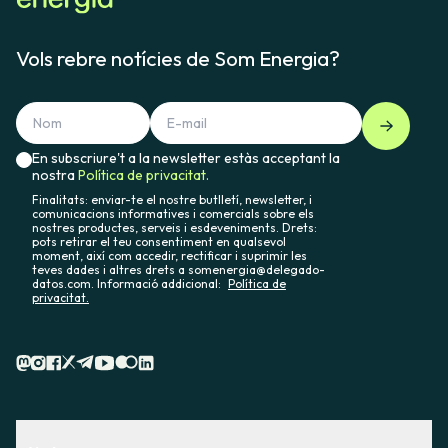
Vols rebre notícies de Som Energia?
En subscriure't a la newsletter estàs acceptant la
nostra
Política de privacitat.
Finalitats: enviar-te el nostre butlletí, newsletter, i
comunicacions informatives i comercials sobre els
nostres productes, serveis i esdeveniments. Drets:
pots retirar el teu consentiment en qualsevol
moment, així com accedir, rectificar i suprimir les
teves dades i altres drets a somenergia@delegado-
datos.com. Informació addicional:
Política de
privacitat.