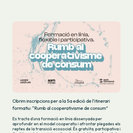
Obrim inscripcions per a la 5a edició de l’itinerari
formatiu: “Rumb al cooperativisme de consum”
Es tracta d’una formació en línia dissenyada per
aprofundir en el model cooperatiu i afrontar plegades els
reptes de la transició ecosocial. És gratuïta, participativa i