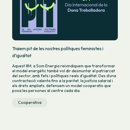
Traiem pit de les nostres polítiques feministes i
d’igualtat
Aquest 8M, a Som Energia reivindiquem que transformar
el model energètic també vol dir desmuntar el patriarcat
del sector, amb fets i polítiques reals d’igualtat. Des d’una
contractació valenta fins a la paritat, la justícia salarial i
els drets ampliats, defensem un model cooperatiu que
posa les persones al centre cada dia.
Cooperativa