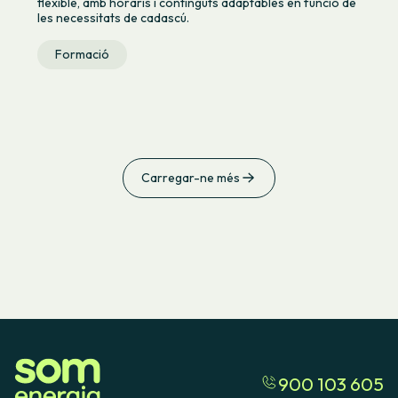
flexible, amb horaris i continguts adaptables en funció de
les necessitats de cadascú.
Formació
Carregar-ne més
900 103 605