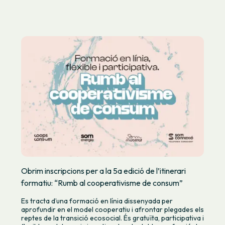
Obrim inscripcions per a la 5a edició de l’itinerari
formatiu: “Rumb al cooperativisme de consum”
Es tracta d’una formació en línia dissenyada per
aprofundir en el model cooperatiu i afrontar plegades els
reptes de la transició ecosocial. És gratuïta, participativa i