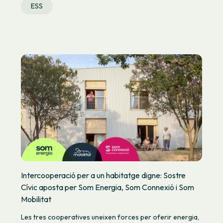
ESS
Intercooperació per a un habitatge digne: Sostre
Cívic aposta per Som Energia, Som Connexió i Som
Mobilitat
Les tres cooperatives uneixen forces per oferir energia,