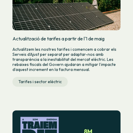
Actualització de tarifes a partir de l'1 de maig
Actualitzem les nostres tarifes i comencem a cobrar els
Serveis d’Ajust per separat per adaptar-nos amb
transparència a la inestabilitat del mercat elèctric. Les
rebaixes fiscals del Govern ajudaran a mitigar l’impacte
d’aquest increment en la factura mensual.
Tarifes i sector elèctric