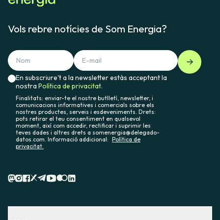
Vols rebre notícies de Som Energia?
En subscriure't a la newsletter estàs acceptant la
nostra
Política de privacitat.
Finalitats: enviar-te el nostre butlletí, newsletter, i
comunicacions informatives i comercials sobre els
nostres productes, serveis i esdeveniments. Drets:
pots retirar el teu consentiment en qualsevol
moment, així com accedir, rectificar i suprimir les
teves dades i altres drets a somenergia@delegado-
datos.com. Informació addicional:
Política de
privacitat.