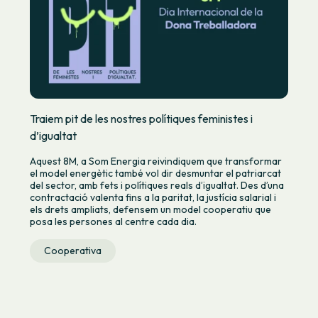
Traiem pit de les nostres polítiques feministes i
d’igualtat
Aquest 8M, a Som Energia reivindiquem que transformar
el model energètic també vol dir desmuntar el patriarcat
del sector, amb fets i polítiques reals d’igualtat. Des d’una
contractació valenta fins a la paritat, la justícia salarial i
els drets ampliats, defensem un model cooperatiu que
posa les persones al centre cada dia.
Cooperativa