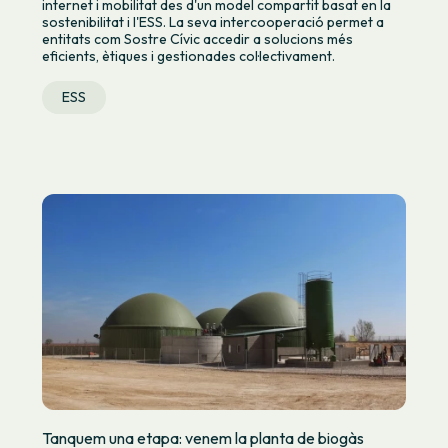
internet i mobilitat des d'un model compartit basat en la
sostenibilitat i l'ESS. La seva intercooperació permet a
entitats com Sostre Cívic accedir a solucions més
eficients, ètiques i gestionades col·lectivament.
ESS
Tanquem una etapa: venem la planta de biogàs