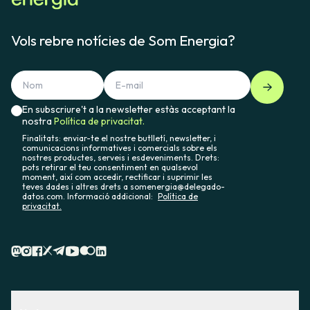
Vols rebre notícies de Som Energia?
En subscriure't a la newsletter estàs acceptant la
nostra
Política de privacitat.
Finalitats: enviar-te el nostre butlletí, newsletter, i
comunicacions informatives i comercials sobre els
nostres productes, serveis i esdeveniments. Drets:
pots retirar el teu consentiment en qualsevol
moment, així com accedir, rectificar i suprimir les
teves dades i altres drets a somenergia@delegado-
datos.com. Informació addicional:
Política de
privacitat.