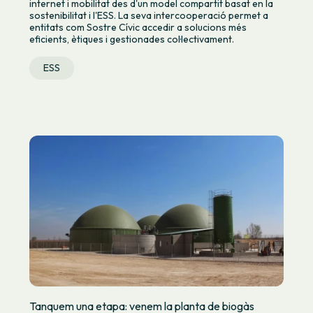
internet i mobilitat des d'un model compartit basat en la
sostenibilitat i l'ESS. La seva intercooperació permet a
entitats com Sostre Cívic accedir a solucions més
eficients, ètiques i gestionades col·lectivament.
ESS
Tanquem una etapa: venem la planta de biogàs