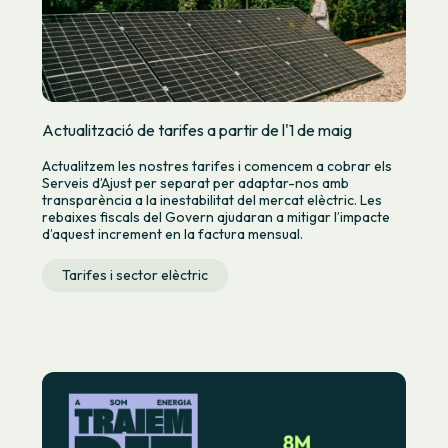
Actualització de tarifes a partir de l'1 de maig
Actualitzem les nostres tarifes i comencem a cobrar els
Serveis d’Ajust per separat per adaptar-nos amb
transparència a la inestabilitat del mercat elèctric. Les
rebaixes fiscals del Govern ajudaran a mitigar l’impacte
d’aquest increment en la factura mensual.
Tarifes i sector elèctric