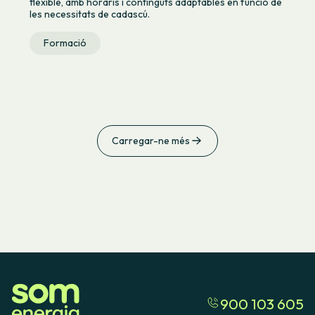
flexible, amb horaris i continguts adaptables en funció de
les necessitats de cadascú.
Formació
Carregar-ne més
900 103 605