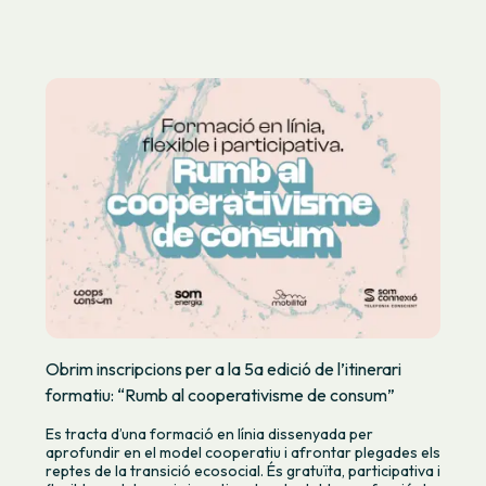
Obrim inscripcions per a la 5a edició de l’itinerari
formatiu: “Rumb al cooperativisme de consum”
Es tracta d’una formació en línia dissenyada per
aprofundir en el model cooperatiu i afrontar plegades els
reptes de la transició ecosocial. És gratuïta, participativa i