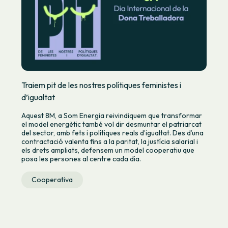
Traiem pit de les nostres polítiques feministes i
d’igualtat
Aquest 8M, a Som Energia reivindiquem que transformar
el model energètic també vol dir desmuntar el patriarcat
del sector, amb fets i polítiques reals d’igualtat. Des d’una
contractació valenta fins a la paritat, la justícia salarial i
els drets ampliats, defensem un model cooperatiu que
posa les persones al centre cada dia.
Cooperativa